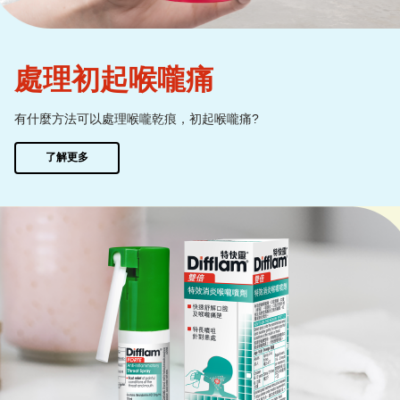
處理初起喉嚨痛
有什麼方法可以處理喉嚨乾痕，初起喉嚨痛?
了解更多