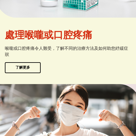
處理喉嚨或口腔疼痛
喉嚨或口腔疼痛令人難受，了解不同的治療方法及如何助您紓緩症
狀
了解更多