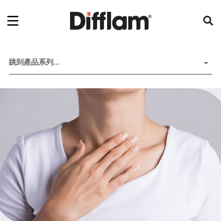
跳到產品系列...