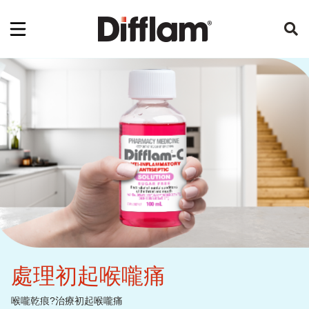
處理初起喉嚨痛
喉嚨乾痕?治療初起喉嚨痛