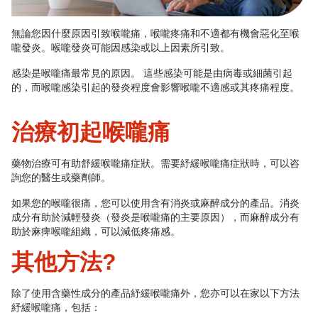
無論您因什麼原因引致喉嚨痛，喉嚨疼痛和不適都有機會惡化至喉
嚨發炎。喉嚨發炎可能因感染或以上因素所引致。
感染是喉嚨痛最常見的原因。 這些感染可能是由病毒或細菌引起
的，而喉嚨感染引起的發炎程度會影響喉嚨不適感或其疼痛程度。
治療初起喉嚨痛
藥物治療可有助舒緩喉嚨痛症狀。需要紓緩喉嚨痛症狀時，可以咨
詢您的醫生或藥劑師。
如果您的喉嚨很痛，您可以使用含有消炎或麻醉成分的產品。消炎
成分有助於減輕發炎（發炎是喉嚨痛的主要原因），而麻醉成分有
助於麻痺喉嚨組織，可以減低疼痛感。
其他方法?
除了使用含藥性成分的產品紓緩喉嚨痛外，您亦可以在家以下方法
紓緩喉嚨痛，包括：