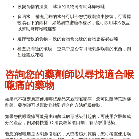
改變食物的溫度 – 冰凍的食物可有助麻痺喉嚨
多喝水 – 補充足夠的水分可以令您從喉嚨痛中恢復，可選擇
較易吞下的飲料，如熱湯或蜜糖檸檬水，也可飲用冰冷飲品
以幫助麻痺喉嚨痛楚
選擇較軟的食物 – 軟的食物會比硬的食物更容易吞嚥
檢查您周邊的環境 – 空氣中是否有可能刺激喉嚨的東西，例
如煙霧或花粉
咨詢您的藥劑師以尋找適合喉
嚨痛的藥物
如果您不確定應該使用哪些產品來處理喉嚨痛，您可以隨時諮詢藥
劑師。藥劑師可以幫助您找到適合的方法紓緩症狀。
如果您的喉嚨痛可能是由細菌或病毒感染引起的，可使用含殺菌成
分的產品，例如特快靈-C 消炎殺菌漱口劑，有助擊退感染。
若您的喉嚨痛是因刺激引起的，又或者感到乾痕，您可考慮使用喉