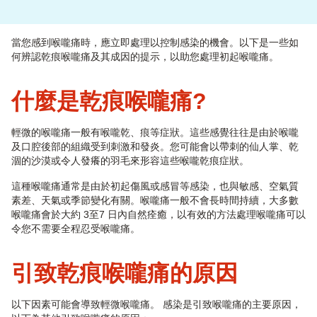
當您感到喉嚨痛時，應立即處理以控制感染的機會。以下是一些如
何辨認乾痕喉嚨痛及其成因的提示，以助您處理初起喉嚨痛。
什麼是乾痕喉嚨痛?
輕微的喉嚨痛一般有喉嚨乾、痕等症狀。這些感覺往往是由於喉嚨
及口腔後部的組織受到刺激和發炎。您可能會以帶刺的仙人掌、乾
涸的沙漠或令人發癢的羽毛來形容這些喉嚨乾痕症狀。
這種喉嚨痛通常是由於初起傷風或感冒等感染，也與敏感、空氣質
素差、天氣或季節變化有關。喉嚨痛一般不會長時間持續，大多數
喉嚨痛會於大約 3至7 日內自然痊癒，以有效的方法處理喉嚨痛可以
令您不需要全程忍受喉嚨痛。
引致乾痕喉嚨痛的原因
以下因素可能會導致輕微喉嚨痛。 感染是引致喉嚨痛的主要原因，