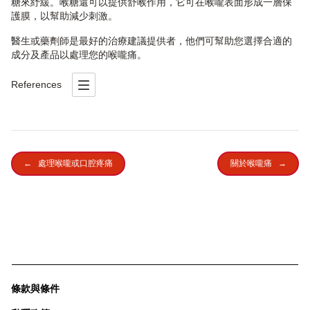
糖來紓緩。喉糖還可以提供舒喉作用，它可在喉嚨表面形成一層保
護膜，以幫助減少刺激。
醫生或藥劑師是最好的治療建議提供者，他們可幫助您選擇合適的
成分及產品以處理您的喉嚨痛。
References
←
處理喉嚨或口腔疼痛
關於喉嚨痛
→
條款與條件