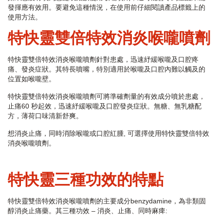
發揮應有效用。要避免這種情況，在使用前仔細閱讀產品標籤上的
使用方法。
特快靈雙倍特效消炎喉嚨噴劑
特快靈雙倍特效消炎喉嚨噴劑針對患處，迅速紓緩喉嚨及口腔疼
痛、發炎症狀。其特長噴嘴，特別適用於喉嚨及口腔內難以觸及的
位置如喉嚨壁。
特快靈雙倍特效消炎喉嚨噴劑可將準確劑量的有效成分噴於患處，
止痛60 秒起效，迅速紓緩喉嚨及口腔發炎症狀。無糖、無乳糖配
方，薄荷口味清新舒爽。
想消炎止痛，同時消除喉嚨或口腔紅腫, 可選擇使用特快靈雙倍特效
消炎喉嚨噴劑。
特快靈三種功效的特點
特快靈雙倍特效消炎喉嚨噴劑的主要成分benzydamine，為非類固
醇消炎止痛藥。其三種功效 – 消炎、止痛、同時麻痺: