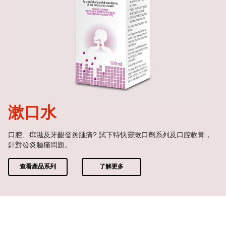
漱口水
口腔、痱滋及牙齦發炎腫痛? 試下特快靈漱口劑系列及口腔軟膏，
針對發炎腫痛問題。
查看產品系列
了解更多