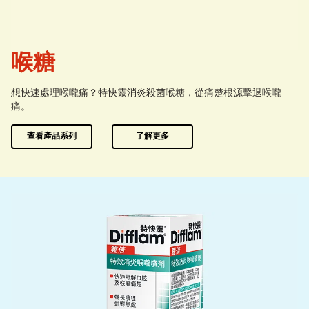
喉糖
想快速處理喉嚨痛？特快靈消炎殺菌喉糖，從痛楚根源擊退喉嚨
痛。
查看產品系列
了解更多