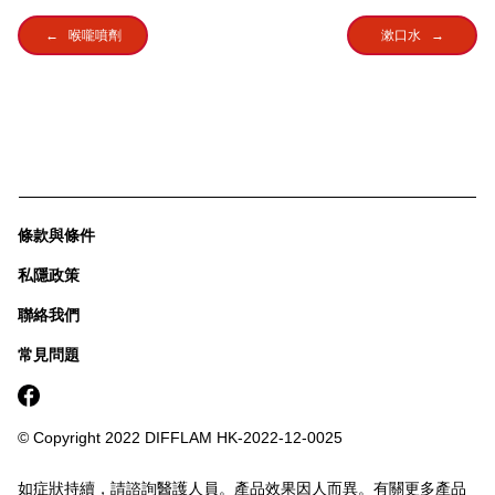
←
喉嚨噴劑
漱口水
→
條款與條件
私隱政策
聯絡我們
常見問題
© Copyright 2022 DIFFLAM
HK-2022-12-0025
如症狀持續，請諮詢醫護人員。產品效果因人而異。有關更多產品