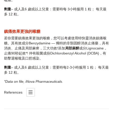
嚨痛。
劑量
– 成人及6 歲或以上兒童：需要時每 3小時服用 1 粒； 每天最
多 12 粒。
鎮痛效果更強的喉糖
若你需要鎮痛效果更強的喉糖，您可以考慮使用特快靈消炎鎮痛喉
糖。其有效成分Benzydamine — 獨特的非類固醇消炎止痛藥，具有
消炎、止痛及局部麻痺，三大功效!
添加
局部麻醉
成分Lignocaine，
止痛90秒起效*! 仲有殺菌成份Dichlorobenzyl Alcohol (DCBA)，有
助擊退喉嚨及口腔感染。
劑量
– 成人及6 歲或以上兒童：需要時每2-3小時服用 1 粒； 每天最
多 12 粒。
*Data on file, iNova Pharmaceuticals.
References