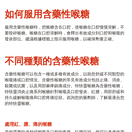
如何服用含藥性喉糖
服用含藥性喉糖時，把喉糖含在口腔，使喉糖在口腔慢慢溶解，不
要咬碎喉糖。喉糖在口腔溶解時，會釋出有效成分到口腔和喉嚨的
發炎部位。建議根據標籤上指示服用喉糖，以確保劑量正確。
不同種類的含藥性喉糖
含藥性喉糖可以包含一種或多種有效成分，以助您舒緩不同類型的
喉嚨痛或口腔情況。含藥性喉糖的常見有效成分包括止痛、消炎、
殺菌或抗菌，以及局部麻痺鎮痛成分。
特快靈喉糖為含藥性喉糖，
特快靈消炎止痛系列喉糖針對喉嚨及口腔發炎、紅腫，局部舒緩和
持久緩解喉嚨痛和口腔疼痛症狀。咨詢您的藥劑師，了解最適合您
的特快靈喉糖。
處理紅、腫、痛的喉糖
若您需要快速舒緩喉嚨及口腔的疼痛、紅腫症狀，您可以考慮使用