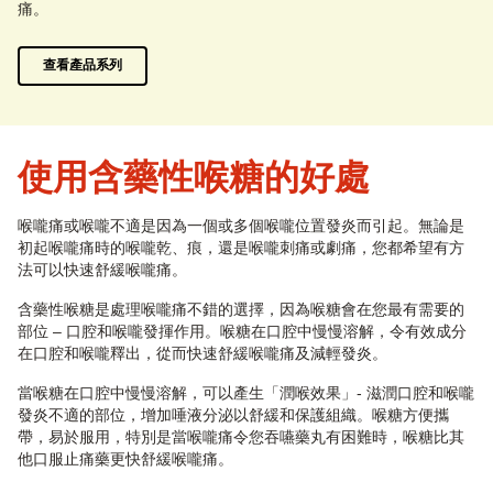
痛。
查看產品系列
使用含藥性喉糖的好處
喉嚨痛或喉嚨不適是因為一個或多個喉嚨位置發炎而引起。無論是
初起喉嚨痛時的喉嚨乾、痕，還是喉嚨刺痛或劇痛，您都希望有方
法可以快速舒緩喉嚨痛。
含藥性喉糖是處理喉嚨痛不錯的選擇，因為喉糖會在您最有需要的
部位 – 口腔和喉嚨發揮作用。喉糖在口腔中慢慢溶解，令有效成分
在口腔和喉嚨釋出，從而快速舒緩喉嚨痛及減輕發炎。
當喉糖在口腔中慢慢溶解，可以產生「潤喉效果」- 滋潤口腔和喉嚨
發炎不適的部位，增加唾液分泌以舒緩和保護組織。喉糖方便攜
帶，易於服用，特別是當喉嚨痛令您吞嚥藥丸有困難時，喉糖比其
他口服止痛藥更快舒緩喉嚨痛。