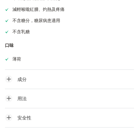
減輕喉嚨紅腫、灼熱及疼痛
不含糖分，糖尿病患適用
不含乳糖
口味
薄荷
成分
用法
安全性