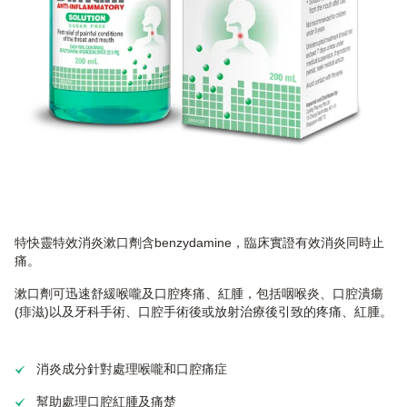
特快靈特效消炎漱口劑含benzydamine，臨床實證有效消炎同時止
痛。
漱口劑可迅速舒緩喉嚨及口腔疼痛、紅腫，包括咽喉炎、口腔潰瘍
(痱滋)以及牙科手術、口腔手術後或放射治療後引致的疼痛、紅腫。
消炎成分針對處理喉嚨和口腔痛症
幫助處理口腔紅腫及痛楚