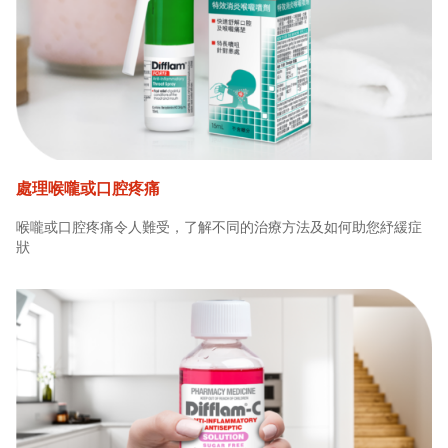
處理喉嚨或口腔疼痛
喉嚨或口腔疼痛令人難受，了解不同的治療方法及如何助您紓緩症
狀