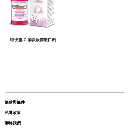
特快靈-C 消炎殺菌漱口劑
條款與條件
私隱政策
聯絡我們