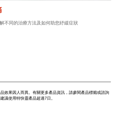
痛
解不同的治療方法及如何助您紓緩症狀
產品效果因人而異。有關更多產品資訊，請參閱產品標籤或諮詢
建議使用特快靈產品超過7日。