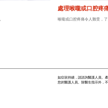
處理喉嚨或口腔疼
。
喉嚨或口腔疼痛令人難受，了
如症狀持續，請諮詢醫護人員。
您的醫護人員。除醫生指示外，不